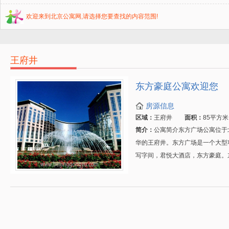
欢迎来到北京公寓网,请选择您要查找的内容范围!
王府井
东方豪庭公寓欢迎您
房源信息
区域：
王府井
面积：
85平方米
简介：
公寓简介东方广场公寓位于
华的王府井。东方广场是一个大型
写字间，君悦大酒店，东方豪庭。