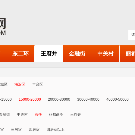
莎
东二环
王府井
金融街
中关村
丽
西城区
海淀区
丰台区
-15000
15000-20000
20000-30000
30000-40000
40000-50000
金融街
中关村
燕莎
丽都商圈
王府井
居室
三居室
四居室
四居室以上