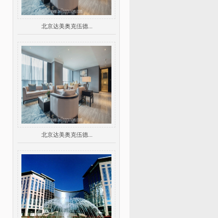
北京达美奥克伍德...
北京达美奥克伍德...