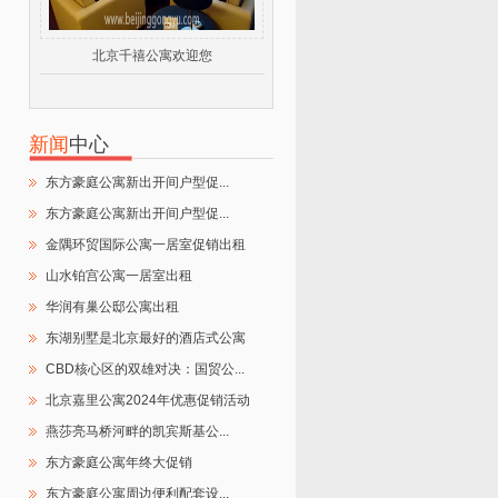
北京千禧公寓欢迎您
新闻
中心
东方豪庭公寓新出开间户型促...
东方豪庭公寓新出开间户型促...
金隅环贸国际公寓一居室促销出租
山水铂宫公寓一居室出租
华润有巢公邸公寓出租
东湖别墅是北京最好的酒店式公寓
CBD核心区的双雄对决：国贸公...
北京嘉里公寓2024年优惠促销活动
燕莎亮马桥河畔的凯宾斯基公...
东方豪庭公寓年终大促销
东方豪庭公寓周边便利配套设...