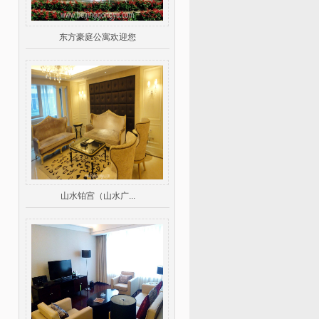
东方豪庭公寓欢迎您
山水铂宫（山水广...