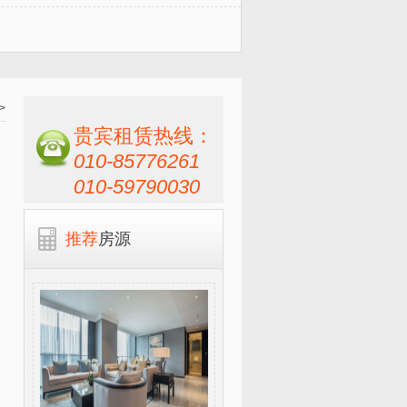
>
贵宾租赁热线：
010-85776261
010-59790030
推荐
房源