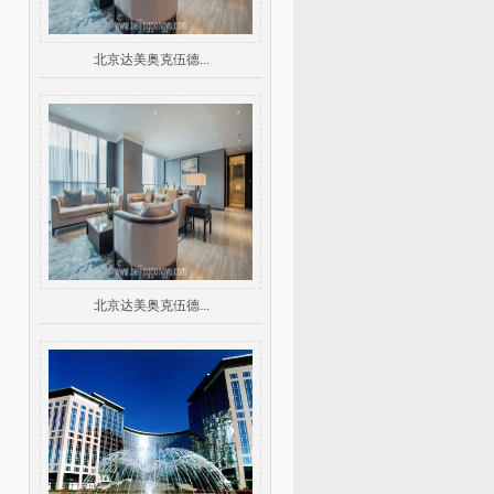
北京达美奥克伍德...
北京达美奥克伍德...