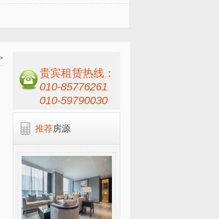
>
贵宾租赁热线：
010-85776261
010-59790030
推荐
房源