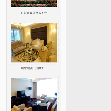
东方豪庭公寓欢迎您
山水铂宫（山水广...