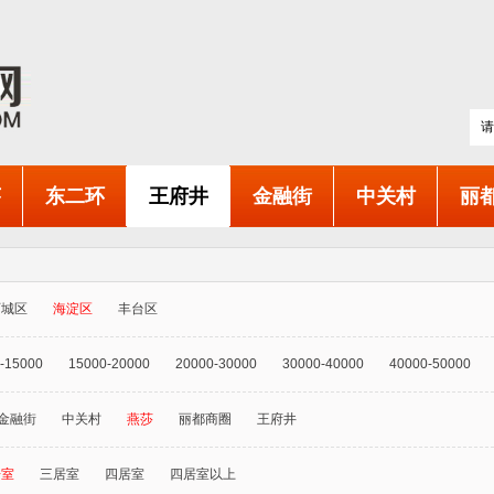
莎
东二环
王府井
金融街
中关村
丽
西城区
海淀区
丰台区
-15000
15000-20000
20000-30000
30000-40000
40000-50000
金融街
中关村
燕莎
丽都商圈
王府井
居室
三居室
四居室
四居室以上