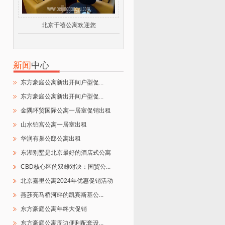
北京千禧公寓欢迎您
新闻
中心
东方豪庭公寓新出开间户型促...
东方豪庭公寓新出开间户型促...
金隅环贸国际公寓一居室促销出租
山水铂宫公寓一居室出租
华润有巢公邸公寓出租
东湖别墅是北京最好的酒店式公寓
CBD核心区的双雄对决：国贸公...
北京嘉里公寓2024年优惠促销活动
燕莎亮马桥河畔的凯宾斯基公...
东方豪庭公寓年终大促销
东方豪庭公寓周边便利配套设...